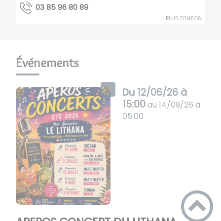
98 08 69 58 30
PLUS D'INFOS
Événements
Du
12/06/26 à
15:00
au
14/09/26 à
05:00