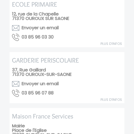
ECOLE PRIMAIRE
12, rue de la Chapelle
71370
OUROUX SUR SAONE
Envoyer un email
03 30 69 58 30
PLUS D'INFOS
GARDERIE PERISCOLAIRE
37, Rue Gaillard
71370
OUROUX-SUR-SAONE
Envoyer un email
88 70 69 58 30
PLUS D'INFOS
Maison France Services
Mairie
Place de l'Eglise