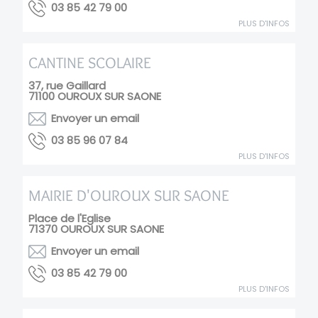
00 97 24 58 30
PLUS D'INFOS
CANTINE SCOLAIRE
37, rue Gaillard
71100
OUROUX SUR SAONE
Envoyer un email
48 70 69 58 30
PLUS D'INFOS
MAIRIE D'OUROUX SUR SAONE
Place de l'Eglise
71370
OUROUX SUR SAONE
Envoyer un email
00 97 24 58 30
PLUS D'INFOS