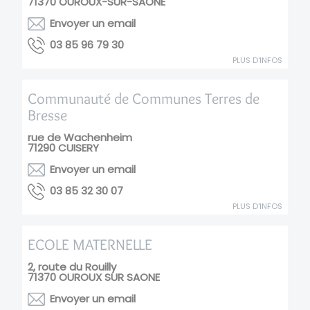
71370
OUROUX-SUR-SAONE
Envoyer un email
03 97 69 58 30
PLUS D'INFOS
Communauté de Communes Terres de
Bresse
rue de Wachenheim
71290
CUISERY
Envoyer un email
70 03 23 58 30
PLUS D'INFOS
ECOLE MATERNELLE
2, route du Rouilly
71370
OUROUX SUR SAONE
Envoyer un email