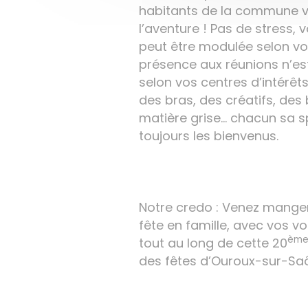
habitants de la commune ve
l’aventure ! Pas de stress, 
peut être modulée selon vos
présence aux réunions n’est
selon vos centres d’intérê
des bras, des créatifs, des 
matière grise… chacun sa sp
toujours les bienvenus.
Notre credo : Venez manger,
fête en famille, avec vos vo
èm
tout au long de cette 20
des fêtes d’Ouroux-sur-Saô