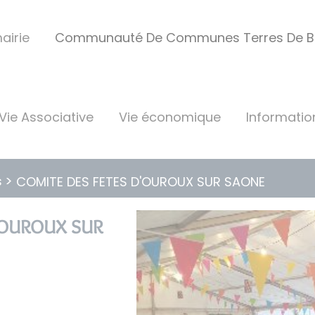
airie
Communauté De Communes Terres De B
 Vie Associative
Vie économique
Informatio
s
COMITE DES FETES D'OUROUX SUR SAONE
'OUROUX SUR