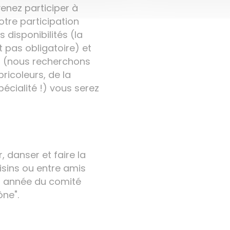
nez participer à
votre participation
 disponibilités (la
 pas obligatoire) et
ts (nous recherchons
bricoleurs, de la
écialité !) vous serez
 danser et faire la
isins ou entre amis
e
année du comité
ne".