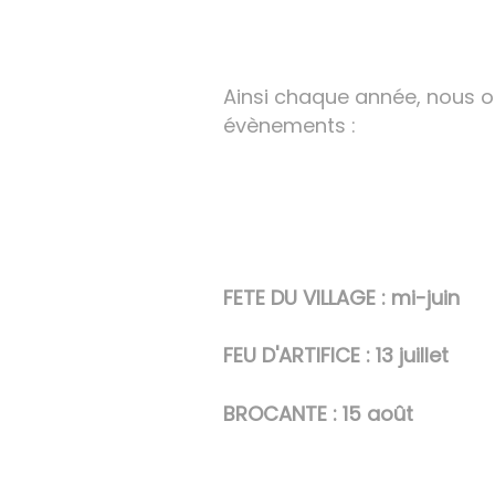
Ainsi chaque année, nous o
évènements :
FETE DU VILLAGE : mi-juin
FEU D'ARTIFICE : 13 juillet
BROCANTE : 15 août