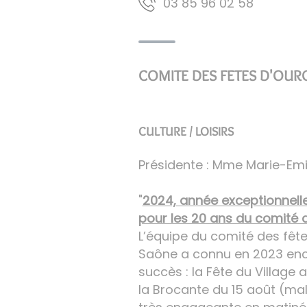
85 20 69 58 30
COMITE DES FETES D'OUR
CULTURE / LOISIRS
Présidente : Mme Marie-Emi
"
2024, année exceptionnelle
pour les 20 ans du comité 
L’équipe du comité des fêt
Saône a connu en 2023 en
succès : la Fête du Village
la Brocante du 15 août (m