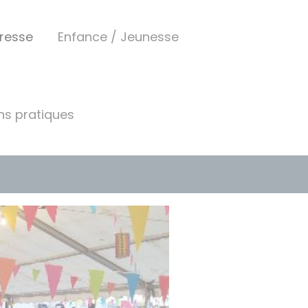
resse
Enfance / Jeunesse
ns pratiques